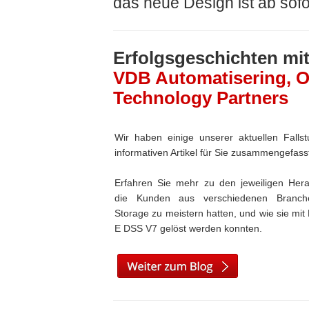
das neue Design ist ab sofor
Erfolgsgeschichten mi
VDB Automatisering, 
Technology Partners
-
Wir haben einige unserer aktuellen Falls
informativen Artikel für Sie zusammengefass
-
Erfahren Sie mehr zu den jeweiligen Hera
die Kunden aus verschiedenen Branc
Storage zu meistern hatten, und wie sie mit
E DSS V7 gelöst werden konnten.
-